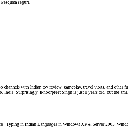
Pesquisa segura
 channels with Indian toy review, gameplay, travel vlogs, and other fun
 India. Surprisingly, Iknoorpreet Singh is just 8 years old, but the ama
re Typing in Indian Languages in Windows XP & Server 2003 Window