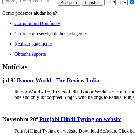
Como podemos ajudar hoje?
Comprar um Domínio
»
Contrate um serviço de hospedagem
»
Realizar pagamento
»
Obtenha suporte
»
Notícias
jul 9º
Iknoor World - Toy Review India
Iknoor World - Toy Review India Iknoor World is one of the top
one and only Iknoorpreet Singh , who belongs to Patiala, Punjab,
Novembro 20º
Punjabi Hindi Typing on website
Punjabi Hindi Typing on website Download Software Click he