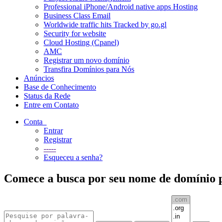
Professional iPhone/Android native apps Hosting
Business Class Email
Worldwide traffic hits Tracked by go.gl
Security for website
Cloud Hosting (Cpanel)
AMC
Registrar um novo domínio
Transfira Domínios para Nós
Anúncios
Base de Conhecimento
Status da Rede
Entre em Contato
Conta
Entrar
Registrar
-----
Esqueceu a senha?
Comece a busca por seu nome de domínio pe