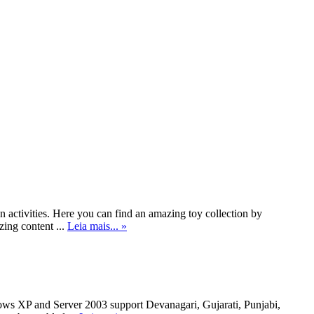
 activities. Here you can find an amazing toy collection by
zing content ...
Leia mais... »
s XP and Server 2003 support Devanagari, Gujarati, Punjabi,