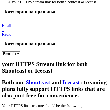
your HTTPS Stream link for both Shoutcast or Icecast
Категории на прашања
1
Email
1
Radio
Категории на прашања
your HTTPS Stream link for both
Shoutcast or Icecast
Both our
Shoutcast
and
Icecast
streaming
plans fully support HTTPS links that are
also port-free for convenience.
Your HTTPS link structure should be the following: