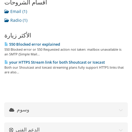
أقسام الشروحات
Email (1)
Radio (1)
الأكثر زيارة
550 Blocked error explained
550 Blocked error or 550 Requested action not taken: mailbox unavailable is
an SMTP (Simple Mail...
your HTTPS Stream link for both Shoutcast or Icecast
Both our Shoutcast and Icecast streaming plans fully support HTTPS links that
are also...
وسوم
الدعم الفني