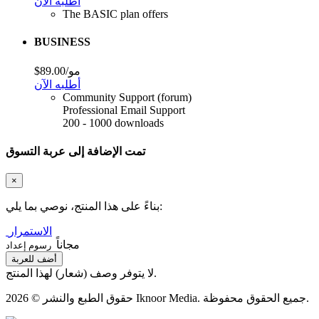
أطلبه الآن
The BASIC plan offers
BUSINESS
$89.00/مو
أطلبه الآن
Community Support (forum)
Professional Email Support
200 - 1000 downloads
تمت الإضافة إلى عربة التسوق
×
بناءً على هذا المنتج، نوصي بما يلي:
الاستمرار
مجاناً
رسوم إعداد
أضف للعربة
لا يتوفر وصف (شعار) لهذا المنتج.
حقوق الطبع والنشر © 2026 Iknoor Media. جميع الحقوق محفوظة.