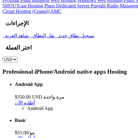
Personal Plans
Business Web Hosting
Windows Web Hosting Plans
S
SHOUTcast Hosting Plans
Dedicated Server
Punjabi Radio Manage
Cloud Hosting (Cpanel)
AMC
الإجراءات
تسجيل نطاق جديد
نقل النطاق
شاهد العربة
اختر العملة
Professional iPhone/Android native apps Hosting
Android App
$350.00 USD مرة واحدة
أطلبه الآن
Android App
Basic
$55.00/مو