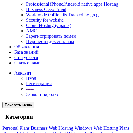
Professional iPhone/Android native apps Hosting
Business Class Email
Worldwide traffic hits Tracked by go.gl
Security for website
Cloud Hosting (Cpanel)
AMC
Зарегистрировать домен
Перенести домен к нам
Объявления
База знаний
Статус сети
Связь с нами
Аккаунт
Вход
Регистрация
-----
Забыли пароль?
Показать меню
Категории
Personal Plans
Business Web Hosting
Windows Web Hosting Plans