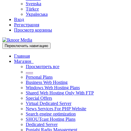
Svenska
Türkçe
Українська
Вход
Регистрация
Просмотр корзины
Переключить навигацию
Главная
Магазин
Просмотреть все
-----
Personal Plans
Business Web Hosting
Windows Web Hosting Plans
Shared Web Hosting Only With FTP
Special Offers
Virtual Dedicated Server
News Services For PHP Website
Search engine optimization
SHOUTcast Hosting Plans
Dedicated Server
Punjabi Radio Management