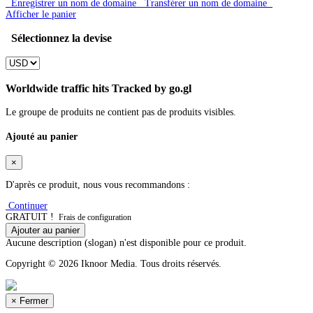
Enregistrer un nom de domaine
Transférer un nom de domaine
Afficher le panier
Sélectionnez la devise
Worldwide traffic hits Tracked by go.gl
Le groupe de produits ne contient pas de produits visibles.
Ajouté au panier
×
D'après ce produit, nous vous recommandons :
Continuer
GRATUIT !
Frais de configuration
Ajouter au panier
Aucune description (slogan) n'est disponible pour ce produit.
Copyright © 2026 Iknoor Media. Tous droits réservés.
×
Fermer