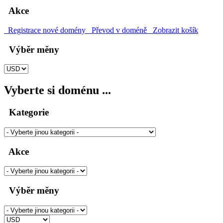
Akce
Registrace nové domény
Převod v doméně
Zobrazit košík
Výběr měny
Vyberte si doménu ...
Kategorie
Akce
Výběr měny