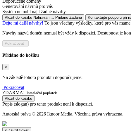
Doporučené domény
Generování návrhů pro vás
Systém nemohl najít žádné návrhy.
Vložit do košíku
Nahrávání...
Přidáno
Zadaná
Kontaktujte podporu při 
Dejte mi další návrhy!
To jsou všechny výsledky, které pro vás máme! 
Návrhy názvů domén nemusí být vždy k dispozici. Dostupnost je kont
Pokračovat
Přidáno do košíku
×
Na základě tohoto produktu doporučujeme:
Pokračovat
ZDARMA!
Instalační poplatek
Vložit do košíku
Popis (slogan) pro tento produkt není k dispozici.
Autorská práva © 2026 Iknoor Media. Všechna práva vyhrazena.
×
Zavřít ticket