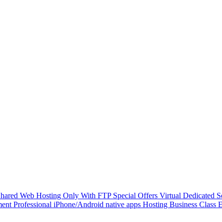
hared Web Hosting Only With FTP
Special Offers
Virtual Dedicated 
ment
Professional iPhone/Android native apps Hosting
Business Class 