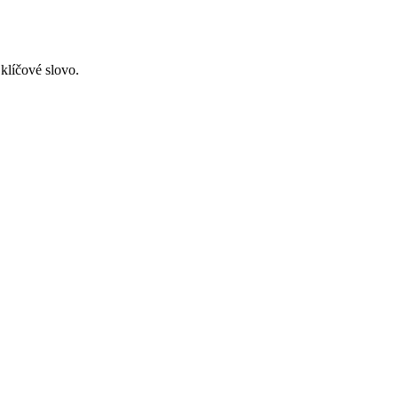
 klíčové slovo.