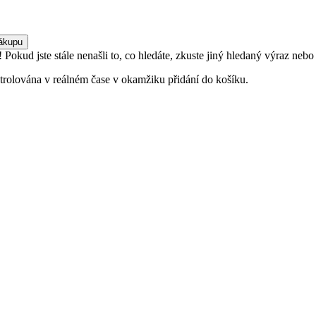
nákupu
Pokud jste stále nenašli to, co hledáte, zkuste jiný hledaný výraz nebo
rolována v reálném čase v okamžiku přidání do košíku.