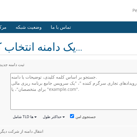
P
تماس با ما
وضعیت شبکه
مرک
یک دامنه انتخاب کنید...
ثبت دامنه جدید
جستجوی امن
حداکثر طول
شامل TLD ها
انتقال دامنه از شرکت دیگر