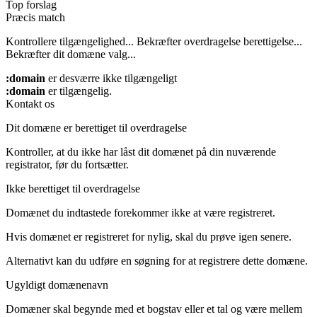
Top forslag
Præcis match
Kontrollere tilgængelighed...
Bekræfter overdragelse berettigelse...
Bekræfter dit domæne valg...
:domain
er desværre ikke tilgængeligt
:domain
er tilgængelig.
Kontakt os
Dit domæne er berettiget til overdragelse
Kontroller, at du ikke har låst dit domænet på din nuværende
registrator, før du fortsætter.
Ikke berettiget til overdragelse
Domænet du indtastede forekommer ikke at være registreret.
Hvis domænet er registreret for nylig, skal du prøve igen senere.
Alternativt kan du udføre en søgning for at registrere dette domæne.
Ugyldigt domænenavn
Domæner skal begynde med et bogstav eller et tal
og være mellem