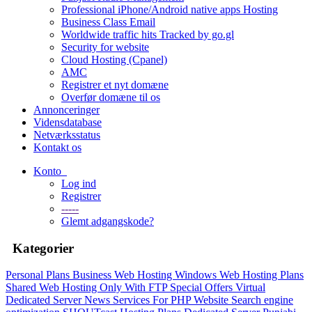
Professional iPhone/Android native apps Hosting
Business Class Email
Worldwide traffic hits Tracked by go.gl
Security for website
Cloud Hosting (Cpanel)
AMC
Registrer et nyt domæne
Overfør domæne til os
Annonceringer
Vidensdatabase
Netværksstatus
Kontakt os
Konto
Log ind
Registrer
-----
Glemt adgangskode?
Kategorier
Personal Plans
Business Web Hosting
Windows Web Hosting Plans
Shared Web Hosting Only With FTP
Special Offers
Virtual
Dedicated Server
News Services For PHP Website
Search engine