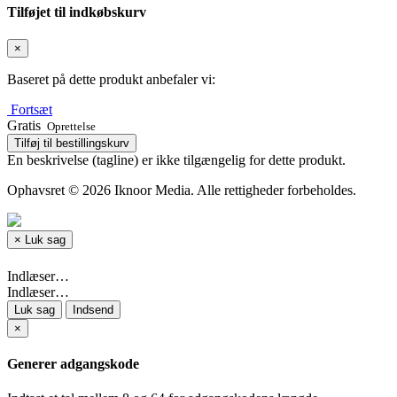
Tilføjet til indkøbskurv
×
Baseret på dette produkt anbefaler vi:
Fortsæt
Gratis
Oprettelse
Tilføj til bestillingskurv
En beskrivelse (tagline) er ikke tilgængelig for dette produkt.
Ophavsret © 2026 Iknoor Media. Alle rettigheder forbeholdes.
×
Luk sag
Indlæser…
Indlæser…
Luk sag
Indsend
×
Generer adgangskode