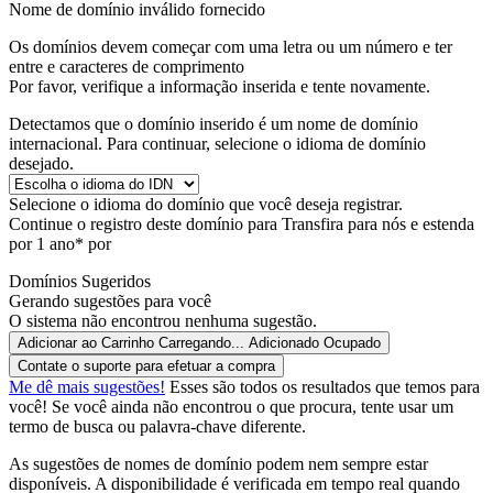
Nome de domínio inválido fornecido
Os domínios devem começar com uma letra ou um número
e ter
entre
e
caracteres de comprimento
Por favor, verifique a informação inserida e tente novamente.
Detectamos que o domínio inserido é um nome de domínio
internacional. Para continuar, selecione o idioma de domínio
desejado.
Selecione o idioma do domínio que você deseja registrar.
Continue o registro deste domínio para
Transfira para nós e estenda
por 1 ano* por
Domínios Sugeridos
Gerando sugestões para você
O sistema não encontrou nenhuma sugestão.
Adicionar ao Carrinho
Carregando...
Adicionado
Ocupado
Contate o suporte para efetuar a compra
Me dê mais sugestões!
Esses são todos os resultados que temos para
você! Se você ainda não encontrou o que procura, tente usar um
termo de busca ou palavra-chave diferente.
As sugestões de nomes de domínio podem nem sempre estar
disponíveis. A disponibilidade é verificada em tempo real quando