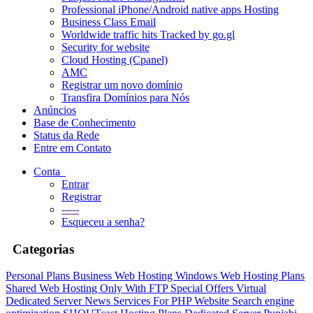
Professional iPhone/Android native apps Hosting
Business Class Email
Worldwide traffic hits Tracked by go.gl
Security for website
Cloud Hosting (Cpanel)
AMC
Registrar um novo domínio
Transfira Domínios para Nós
Anúncios
Base de Conhecimento
Status da Rede
Entre em Contato
Conta
Entrar
Registrar
-----
Esqueceu a senha?
Categorias
Personal Plans
Business Web Hosting
Windows Web Hosting Plans
Shared Web Hosting Only With FTP
Special Offers
Virtual
Dedicated Server
News Services For PHP Website
Search engine